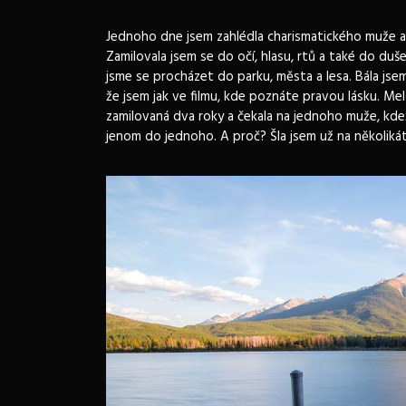
Jednoho dne jsem zahlédla charismatického muže a k
Zamilovala jsem se do očí, hlasu, rtů a také do duše
jsme se procházet do parku, města a lesa. Bála jsem
že jsem jak ve filmu, kde poznáte pravou lásku. Mel
zamilovaná dva roky a čekala na jednoho muže, kdežto
jenom do jednoho. A proč? Šla jsem už na několikát