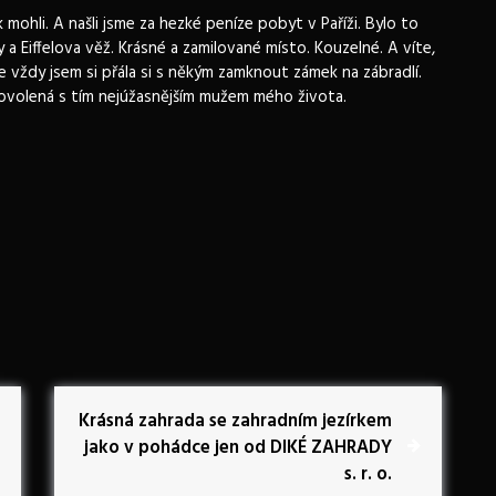
mohli. A našli jsme za hezké peníze pobyt v Paříži. Bylo to
a Eiffelova věž. Krásné a zamilované místo. Kouzelné. A víte,
le vždy jsem si přála si s někým zamknout zámek na zábradlí.
 dovolená s tím nejúžasnějším mužem mého života.
N
Krásná zahrada se zahradním jezírkem
e
jako v pohádce jen od DIKÉ ZAHRADY
x
s. r. o.
t