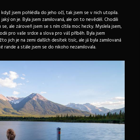
dyž jsem pohlédla do jeho očí, tak jsem se v nich utopila.
 jaký on je. Byla jsem zamilovaná, ale on to nevěděl. Chodili
 se, ale zároveň jsem se s ním cítila moc hezky. Myslela jsem,
odii pro vaše srdce a slova pro váš příběh. Byla jsem
 jich je na zemi dalších desítek tisíc, ale já byla zamilovaná
é rande a stále jsem se do nikoho nezamilovala.