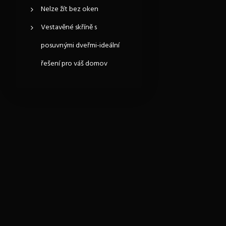
Nelze žít bez oken
Vestavěné skříně s
posuvnými dveřmi-ideální
řešení pro váš domov