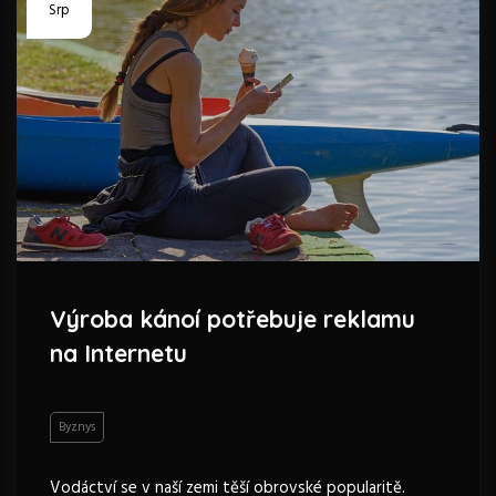
Srp
Výroba kánoí potřebuje reklamu
na Internetu
Byznys
Vodáctví se v naší zemi těší obrovské popularitě.