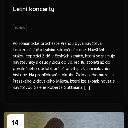
Letní koncerty
Byznys
Po romantické procházce Prahou bývá návštěva
koncertní síně ideálním zakončením dne. Navštívit
stálou expozici Židé v českých zemích, která seznamuje
návštěvníky s osudy Židů od 80. let 18. století až do
poválečného období, určitě přivítají všichni milovníci
historie. Na prohlídkovém okruhu Židovského muzea a
Pražského Židovského Města, které lze zkombinovat s
návštěvou Galerie Roberta Guttmana, […]
14