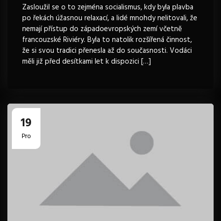
Zasloužil se o to zejména socialismus, kdy byla plavba
po řekách úžasnou relaxací, a lidé mnohdy nelitovali, že
nemají přístup do západoevropských zemí včetně
francouzské Riviéry. Byla to natolik rozšířená činnost,
že si svou tradici přenesla až do současnosti. Vodáci
měli již před desítkami let k dispozici […]
19
Pro