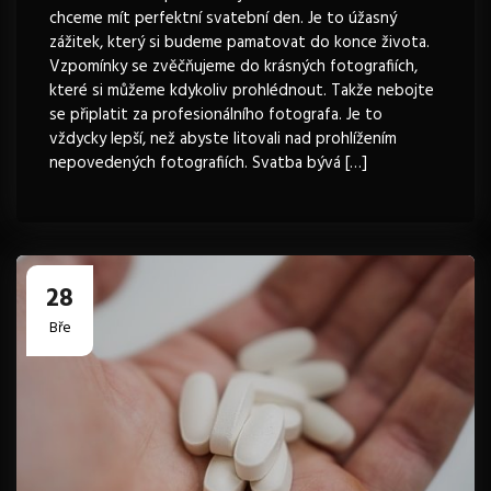
chceme mít perfektní svatební den. Je to úžasný
zážitek, který si budeme pamatovat do konce života.
Vzpomínky se zvěčňujeme do krásných fotografiích,
které si můžeme kdykoliv prohlédnout. Takže nebojte
se připlatit za profesionálního fotografa. Je to
vždycky lepší, než abyste litovali nad prohlížením
nepovedených fotografiích. Svatba bývá […]
28
Bře