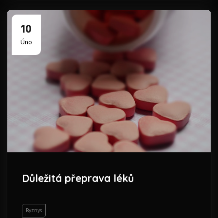
10
Úno
Důležitá přeprava léků
Byznys