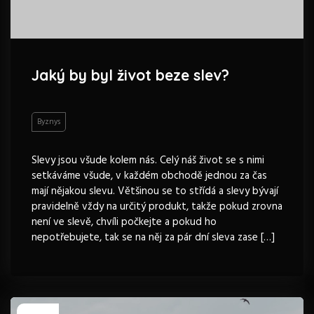
Jaký by byl život beze slev?
Byznys
Slevy jsou všude kolem nás. Celý náš život se s nimi
setkáváme všude, v každém obchodě jednou za čas
mají nějakou slevu. Většinou se to střídá a slevy bývají
pravidelně vždy na určitý produkt, takže pokud zrovna
není ve slevě, chvíli počkejte a pokud ho
nepotřebujete, tak se na něj za pár dní sleva zase […]