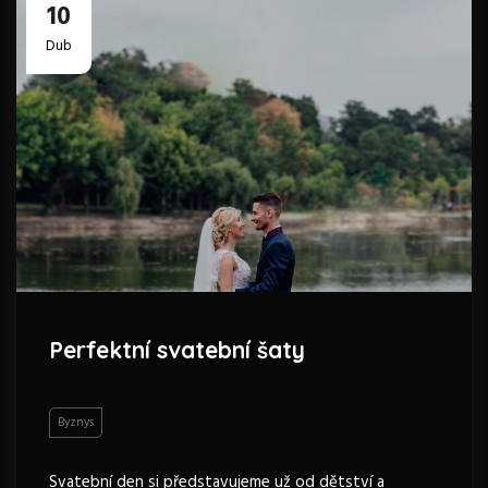
10
Dub
Perfektní svatební šaty
Byznys
Svatební den si představujeme už od dětství a