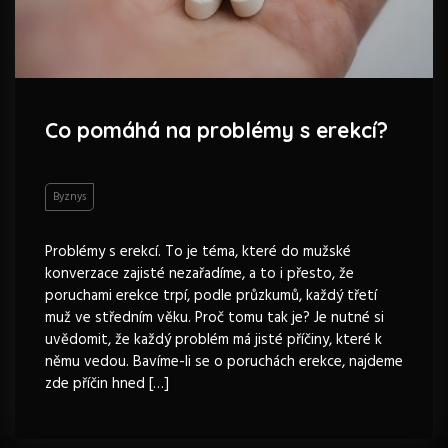
Co pomáhá na problémy s erekcí?
Byznys
Problémy s erekcí. To je téma, které do mužské
konverzace zajisté nezařadíme, a to i přesto, že
poruchami erekce trpí, podle průzkumů, každý třetí
muž ve středním věku. Proč tomu tak je? Je nutné si
uvědomit, že každý problém má jisté příčiny, které k
němu vedou. Bavíme-li se o poruchách erekce, najdeme
zde příčin hned […]