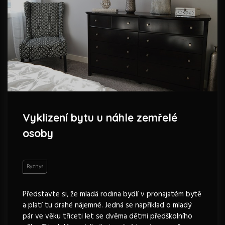
Vyklizení bytu u náhle zemřelé
osoby
Byznys
Představte si, že mladá rodina bydlí v pronajatém bytě
a platí tu drahé nájemné. Jedná se například o mladý
pár ve věku třiceti let se dvěma dětmi předškolního