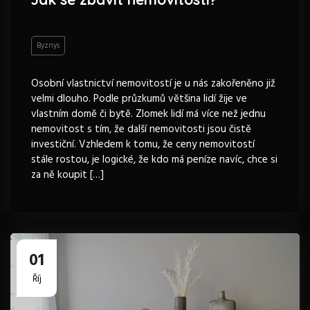
Byznys
Osobní vlastnictví nemovitostí je u nás zakořeněno již
velmi dlouho. Podle průzkumů většina lidí žije ve
vlastním domě či bytě. Zlomek lidí má více než jednu
nemovitost s tím, že další nemovitosti jsou čistě
investiční. Vzhledem k tomu, že ceny nemovitostí
stále rostou, je logické, že kdo má peníze navíc, chce si
za ně koupit […]
01
Říj