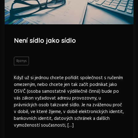
Není sídlo jako sídlo
Byznys
Když už si jednou chcete pořídit společnost s ručením
omezeným, nebo chcete jen tak začít podnikat jako
OSVČ (osoba samostatně výdělečně činná) bude po
vás zákon vyžadovat adresu provozovny, u
právnických osob takzvané sídlo. Je na zváženou proč
v době, ve které žijeme, v době elektronických identit,
bankovních identit, datových schránek a dalších
vymožeností současnosti, […]