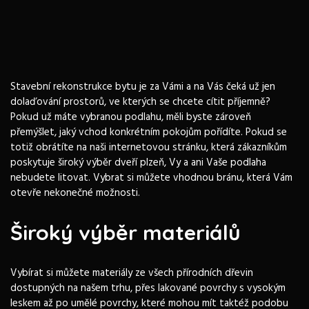
Stavební rekonstrukce bytu je za Vámi a na Vás čeká už jen
dolaďování prostorů, ve kterých se chcete cítit příjemně?
Pokud už máte vybranou podlahu, měli byste zároveň
přemýšlet, jaký vchod konkrétním pokojům pořídíte. Pokud se
totiž obrátíte na naši internetovou stránku, která zákazníkům
poskytuje široký výběr
dveří plzeň
, Vy a ani Vaše podlaha
nebudete litovat. Vybrat si můžete vhodnou bránu, která Vám
otevře nekonečné možnosti.
Široký výběr materiálů
Vybírat si můžete materiály ze všech přírodních dřevin
dostupných na našem trhu, přes lakované povrchy s vysokým
leskem až po umělé povrchy, které mohou mít taktéž podobu