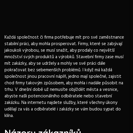
Každá společnost či firma potřebuje mít pro své zaměstnance
stabilní práci, aby mohla prosperovat. Firmy, které se zabývají
jakoukoli výrobou, se musí snažit, aby prodaly co největší
množství svých produktů a výrobků. Stavební firmy zase musí
mít zakázky, aby se udržely a mohly ve své práci dále
pokračovat bez sebemenších problémů. I když má každá
společnost jinou pracovní náplň, jedno mají společné, zajistit
chod firmy takovým způsobem, aby mohla i nadále působit na
trhu. V dnešní době už nemusíte objíždět města a vesnice,
abyste našli potencionálního odběratele nebo stavební
zakázku. Na internetu najdete služby, které všechny úkony
udělají za vás a odběratelé i zakázky se vám budou sypat do
klína.
Názory zákazníků